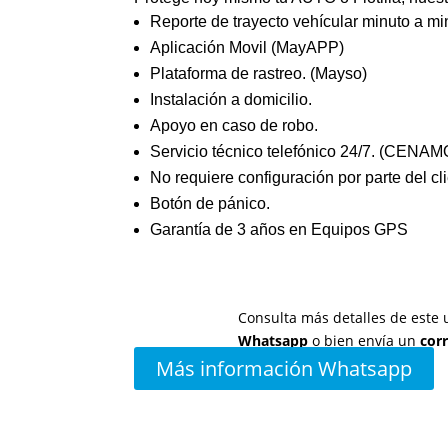
Reporte de trayecto vehícular minuto a mi
Aplicación Movil (MayAPP)
Plataforma de rastreo. (Mayso)
Instalación a domicilio.
Apoyo en caso de robo.
Servicio técnico telefónico 24/7. (CENA
No requiere configuración por parte del cli
Botón de pánico.
Garantía de 3 años en Equipos GPS
Consulta más detalles de este u
Whatsapp
o bien envía un
cor
Más información Whatsapp