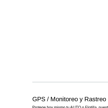
GPS / Monitoreo y Rastreo S
Protege hoy mismo tu AUTO o Flotilla, nuest