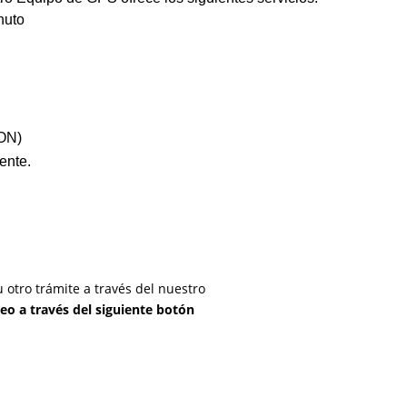
nuto
MON)
ente.
 otro trámite a través del nuestro
reo a través del siguiente botón