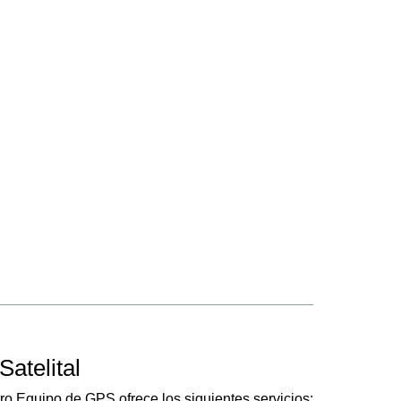
atelital
ro Equipo de GPS ofrece los siguientes servicios: