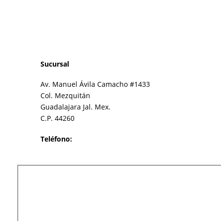
Sucursal
Av. Manuel Ávila Camacho #1433
Col. Mezquitán
Guadalajara Jal. Mex.
C.P. 44260
Teléfono:
(33) 2385 4641